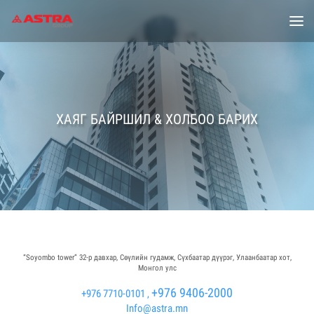
ХАЯГ БАЙРШИЛ & ХОЛБОО БАРИХ
“Soyombo tower” 32-р давхар, Сөүлийн гудамж, Сүхбаатар дүүрэг, Улаанбаатар хот,
Монгол улс
+976 9406-2000
+976 7710-0101
,
Info@astra.mn