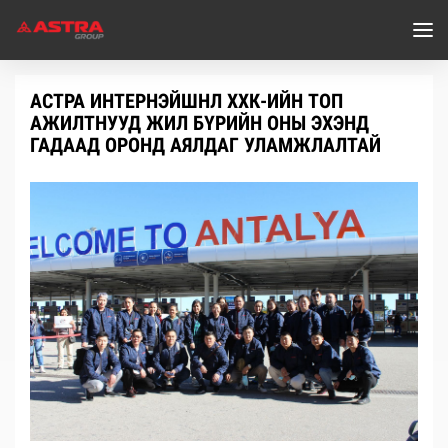
АСТРА ИНТЕРНЭЙШНЛ ХХК-ИЙН ТОП
АЖИЛТНУУД ЖИЛ БҮРИЙН ОНЫ ЭХЭНД
ГАДААД ОРОНД АЯЛДАГ УЛАМЖЛАЛТАЙ